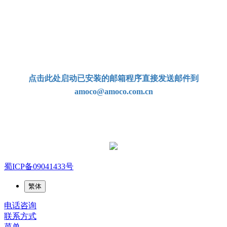
电子邮箱：
amoco@amoco.com.cn‍
-
点击此处启动已安装的邮箱程序直接发送邮件到
amoco@amoco.com.cn
-
官方微信二维码
蜀ICP备09041433号
繁体
电话咨询
联系方式
菜单