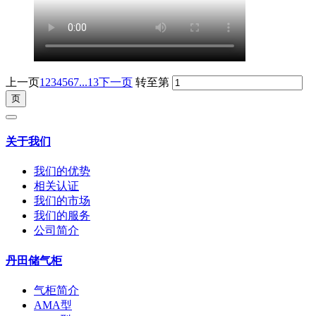
上一页
1
2
3
4
5
6
7
...13
下一页
转至第
关于我们
我们的优势
相关认证
我们的市场
我们的服务
公司简介
丹田储气柜
气柜简介
AMA型