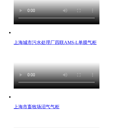
上海城市污水处理厂四联AMS-L单膜气柜
上海市畜牧场沼气气柜