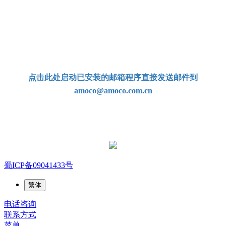
电子邮箱：
amoco@amoco.com.cn‍
-
点击此处启动已安装的邮箱程序直接发送邮件到
amoco@amoco.com.cn
-
官方微信二维码
蜀ICP备09041433号
繁体
电话咨询
联系方式
菜单