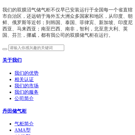
我们的双膜沼气储气柜不仅早已安装运行于全国每一个省直辖
市自治区，还远销于海外五大洲众多国家和地区，从印度、朝
鲜、俄罗斯等近邻；到
韩国、
泰国、
菲律宾、新加坡、印度尼
西亚、马来西亚；南至巴西、南非，智利，北至意大利、英
国、芬兰，挪威，都有我公司的双膜储气柜在运行。
关于我们
我们的优势
相关认证
我们的市场
我们的服务
公司简介
丹田储气柜
气柜简介
AMA型