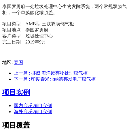
泰国罗勇府一处垃圾处理中心生物发酵系统，两个常规双膜气
柜，一个单膜酸化罐顶盖。
项目类型：AMB型 三联双膜储气柜
项目地点：泰国罗勇府
客户类型：垃圾处理中心
完工日期：2019年9月
地区:
泰国
上一篇
: 挪威 海洋废弃物处理膜气柜
下一篇
: 印度泰米尔纳德邦发电厂膜气柜
项目实例
国内 部分项目实例
海外 部分项目实例
项目覆盖