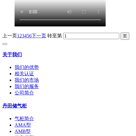
上一页
1
2
3
4
5
6
下一页
转至第
关于我们
我们的优势
相关认证
我们的市场
我们的服务
公司简介
丹田储气柜
气柜简介
AMA型
AMB型