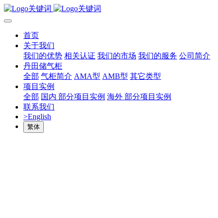
首页
关于我们
我们的优势
相关认证
我们的市场
我们的服务
公司简介
丹田储气柜
全部
气柜简介
AMA型
AMB型
其它类型
项目实例
全部
国内 部分项目实例
海外 部分项目实例
联系我们
>English
繁体