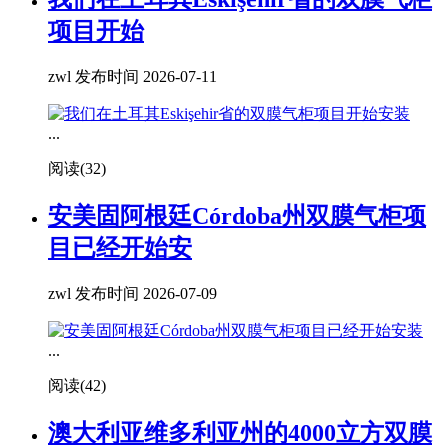
项目开始
zwl 发布时间 2026-07-11
...
阅读(32)
安美固阿根廷Córdoba州双膜气柜项
目已经开始安
zwl 发布时间 2026-07-09
...
阅读(42)
澳大利亚维多利亚州的4000立方双膜