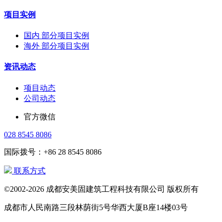
项目实例
国内 部分项目实例
海外 部分项目实例
资讯动态
项目动态
公司动态
官方微信
028 8545 8086
国际拨号：+86 28 8545 8086
联系方式
©2002-2026 成都安美固建筑工程科技有限公司 版权所有
成都市人民南路三段林荫街5号华西大厦B座14楼03号