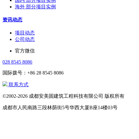
国内 部分项目实例
海外 部分项目实例
资讯动态
项目动态
公司动态
官方微信
028 8545 8086
国际拨号：+86 28 8545 8086
联系方式
©2002-2026 成都安美固建筑工程科技有限公司 版权所有
成都市人民南路三段林荫街5号华西大厦B座14楼03号
电话：