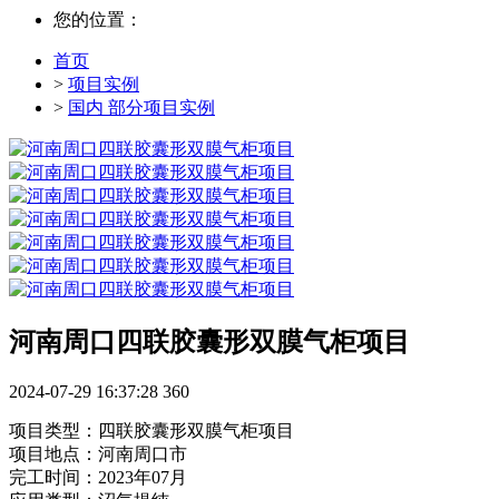
您的位置：
首页
>
项目实例
>
国内 部分项目实例
河南周口四联胶囊形双膜气柜项目
2024-07-29 16:37:28
360
项目类型：四联胶囊形双膜气柜项目
项目地点：河南周口市
完工时间：2023年07月