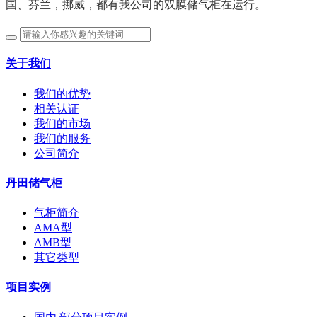
国、芬兰，挪威，都有我公司的双膜储气柜在运行。
关于我们
我们的优势
相关认证
我们的市场
我们的服务
公司简介
丹田储气柜
气柜简介
AMA型
AMB型
其它类型
项目实例