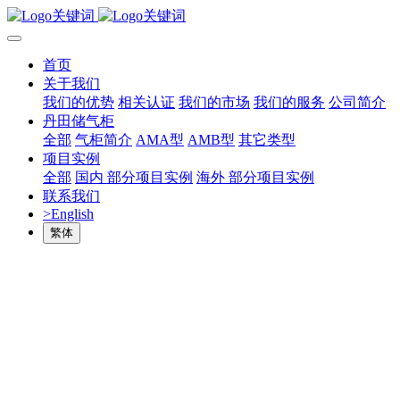
首页
关于我们
我们的优势
相关认证
我们的市场
我们的服务
公司简介
丹田储气柜
全部
气柜简介
AMA型
AMB型
其它类型
项目实例
全部
国内 部分项目实例
海外 部分项目实例
联系我们
>English
繁体