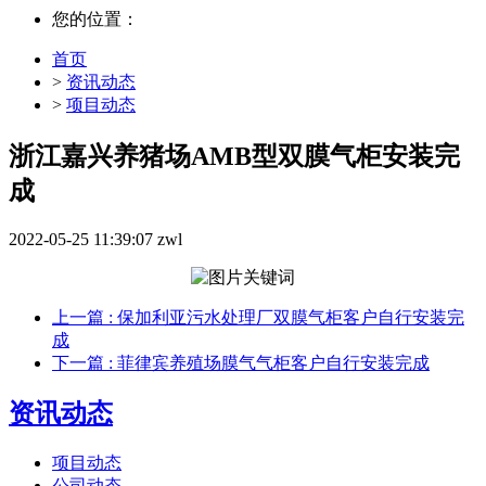
您的位置：
首页
>
资讯动态
>
项目动态
浙江嘉兴养猪场AMB型双膜气柜安装完
成
2022-05-25 11:39:07
zwl
上一篇
: 保加利亚污水处理厂双膜气柜客户自行安装完
成
下一篇
: 菲律宾养殖场膜气气柜客户自行安装完成
资讯动态
项目动态
公司动态