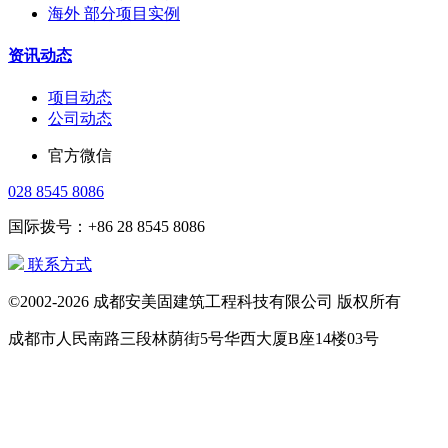
海外 部分项目实例
资讯动态
项目动态
公司动态
官方微信
028 8545 8086
国际拨号：+86 28 8545 8086
联系方式
©2002-2026 成都安美固建筑工程科技有限公司 版权所有
成都市人民南路三段林荫街5号华西大厦B座14楼03号
电话：