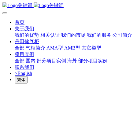
首页
关于我们
我们的优势
相关认证
我们的市场
我们的服务
公司简介
丹田储气柜
全部
气柜简介
AMA型
AMB型
其它类型
项目实例
全部
国内 部分项目实例
海外 部分项目实例
联系我们
>English
繁体