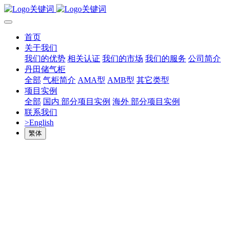
首页
关于我们
我们的优势
相关认证
我们的市场
我们的服务
公司简介
丹田储气柜
全部
气柜简介
AMA型
AMB型
其它类型
项目实例
全部
国内 部分项目实例
海外 部分项目实例
联系我们
>English
繁体