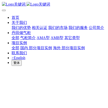
首页
关于我们
我们的优势
相关认证
我们的市场
我们的服务
公司简介
丹田储气柜
全部
气柜简介
AMA型
AMB型
其它类型
项目实例
全部
国内 部分项目实例
海外 部分项目实例
联系我们
>English
繁体