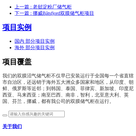
上一篇
: 老挝淀粉厂储气柜
下一篇
: 挪威Båtsfjord双膜储气柜项目
项目实例
国内 部分项目实例
海外 部分项目实例
项目覆盖
我们的双膜沼气储气柜不仅早已安装运行于全国每一个省直辖
市自治区，还远销于海外五大洲众多国家和地区，从印度、朝
鲜、俄罗斯等近邻；到
韩国、
泰国、
菲律宾、新加坡、印度尼
西亚、马来西亚；南至巴西、南非，智利，北至意大利、英
国、芬兰，挪威，都有我公司的双膜储气柜在运行。
关于我们