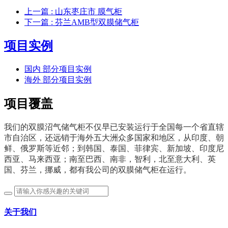
上一篇
: 山东枣庄市 膜气柜
下一篇
: 芬兰AMB型双膜储气柜
项目实例
国内 部分项目实例
海外 部分项目实例
项目覆盖
我们的双膜沼气储气柜不仅早已安装运行于全国每一个省直辖
市自治区，还远销于海外五大洲众多国家和地区，从印度、朝
鲜、俄罗斯等近邻；到
韩国、
泰国、
菲律宾、新加坡、印度尼
西亚、马来西亚；南至巴西、南非，智利，北至意大利、英
国、芬兰，挪威，都有我公司的双膜储气柜在运行。
关于我们