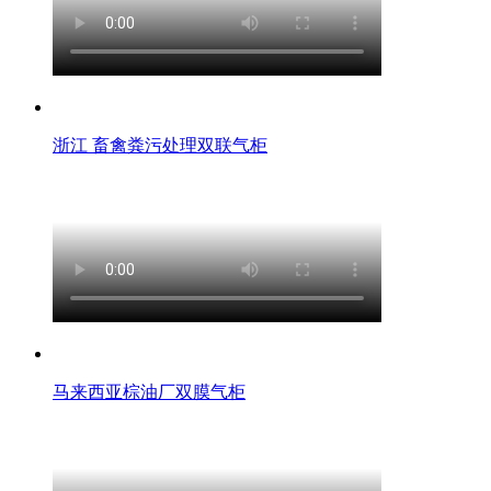
浙江 畜禽粪污处理双联气柜
马来西亚棕油厂双膜气柜