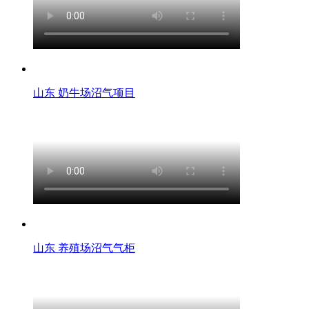
山东 奶牛场沼气项目
山东 养殖场沼气气柜