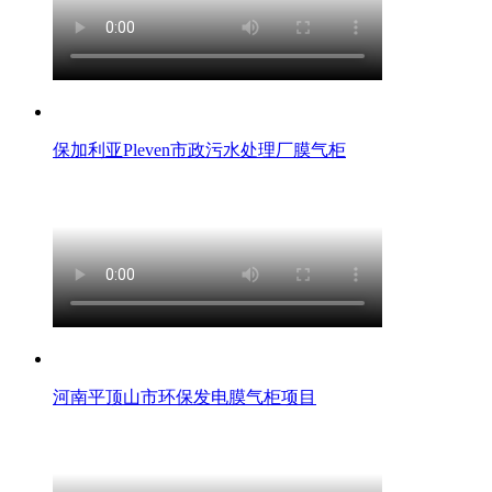
保加利亚Pleven市政污水处理厂膜气柜
河南平顶山市环保发电膜气柜项目