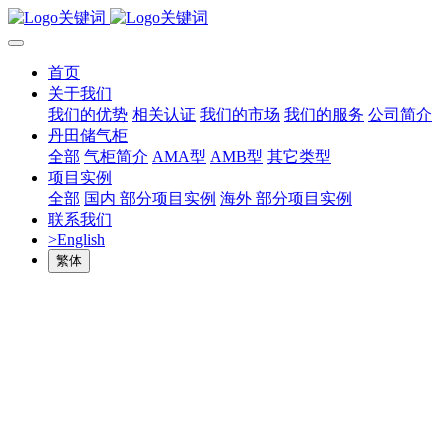
首页
关于我们
我们的优势
相关认证
我们的市场
我们的服务
公司简介
丹田储气柜
全部
气柜简介
AMA型
AMB型
其它类型
项目实例
全部
国内 部分项目实例
海外 部分项目实例
联系我们
>English
繁体