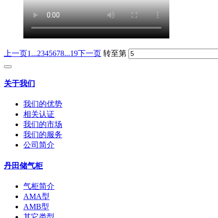
上一页
1...
2
3
4
5
6
7
8
...19
下一页
转至第
关于我们
我们的优势
相关认证
我们的市场
我们的服务
公司简介
丹田储气柜
气柜简介
AMA型
AMB型
其它类型