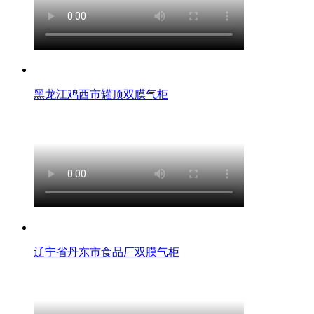
黑龙江鸡西市罐顶双膜气柜
辽宁省丹东市食品厂双膜气柜