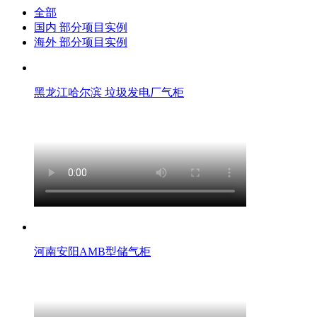
全部
国内 部分项目实例
海外 部分项目实例
黑龙江哈尔滨 垃圾发电厂气柜
河南安阳AMB型储气柜