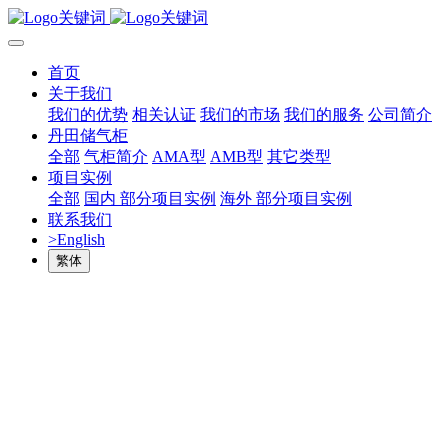
首页
关于我们
我们的优势
相关认证
我们的市场
我们的服务
公司简介
丹田储气柜
全部
气柜简介
AMA型
AMB型
其它类型
项目实例
全部
国内 部分项目实例
海外 部分项目实例
联系我们
>English
繁体