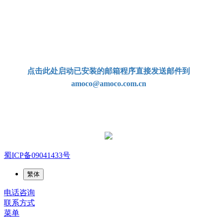
电子邮箱：
amoco@amoco.com.cn‍
-
点击此处启动已安装的邮箱程序直接发送邮件到
amoco@amoco.com.cn
-
官方微信二维码
蜀ICP备09041433号
繁体
电话咨询
联系方式
菜单