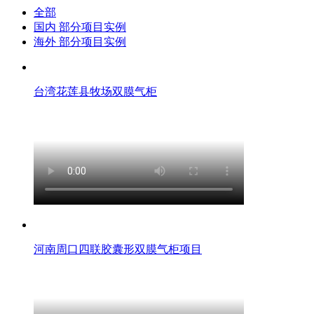
全部
国内 部分项目实例
海外 部分项目实例
台湾花莲县牧场双膜气柜
河南周口四联胶囊形双膜气柜项目